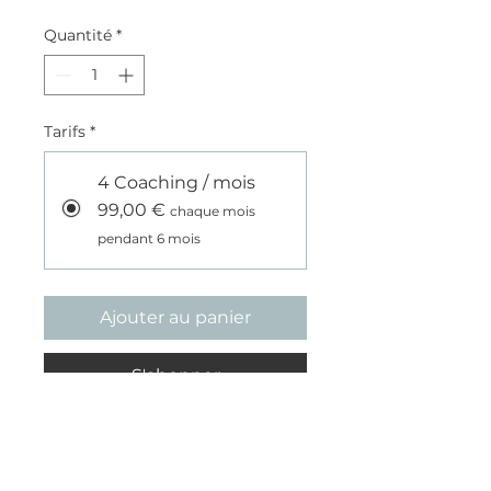
Quantité
*
Tarifs
*
4 Coaching / mois
99,00 €
chaque mois
pendant 6 mois
Ajouter au panier
S'abonner
4 Coachings / mois
(engagement 6 mois)