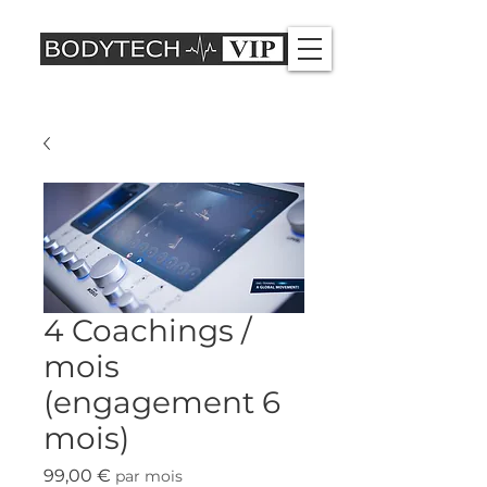
4 Coachings /
mois
(engagement 6
mois)
Prix
99,00 €
par mois